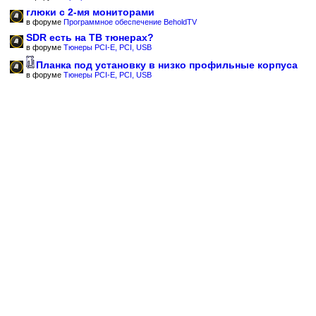
глюки с 2-мя мониторами
в форуме
Программное обеспечение BeholdTV
SDR есть на ТВ тюнерах?
в форуме
Тюнеры PCI-E, PCI, USB
Планка под установку в низко профильные корпуса
в форуме
Тюнеры PCI-E, PCI, USB