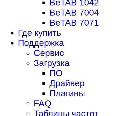
BeTAB 1042
BeTAB 7004
BeTAB 7071
Где купить
Поддержка
Сервис
Загрузка
ПО
Драйвер
Плагины
FAQ
Таблицы частот