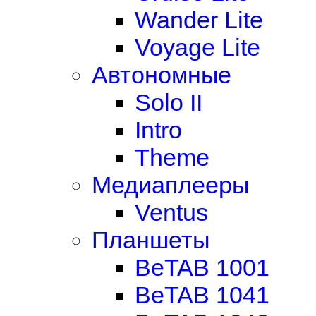
Wander Lite
Voyage Lite
Автономные
Solo II
Intro
Theme
Медиаплееры
Ventus
Планшеты
BeTAB 1001
BeTAB 1041