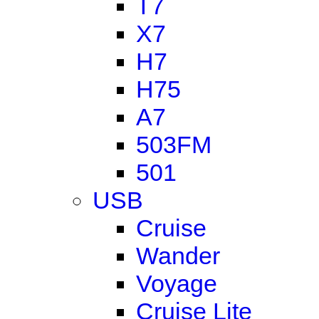
T7
X7
H7
H75
A7
503FM
501
USB
Cruise
Wander
Voyage
Cruise Lite