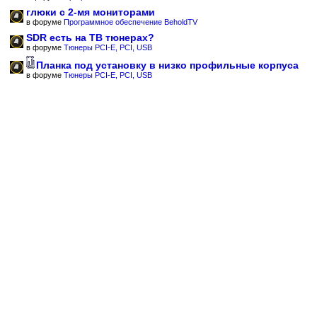
глюки с 2-мя мониторами
в форуме
Программное обеспечение BeholdTV
SDR есть на ТВ тюнерах?
в форуме
Тюнеры PCI-E, PCI, USB
Планка под установку в низко профильные корпуса
в форуме
Тюнеры PCI-E, PCI, USB