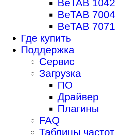
BeTAB 1042
BeTAB 7004
BeTAB 7071
Где купить
Поддержка
Сервис
Загрузка
ПО
Драйвер
Плагины
FAQ
Таблицы частот