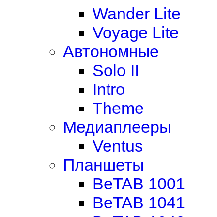
Wander Lite
Voyage Lite
Автономные
Solo II
Intro
Theme
Медиаплееры
Ventus
Планшеты
BeTAB 1001
BeTAB 1041