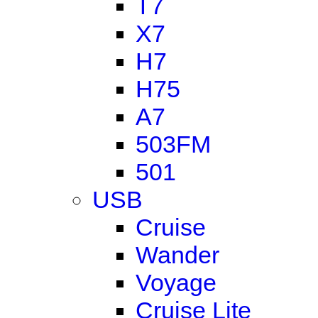
T7
X7
H7
H75
A7
503FM
501
USB
Cruise
Wander
Voyage
Cruise Lite