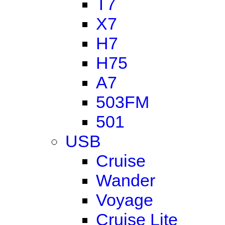
T7
X7
H7
H75
A7
503FM
501
USB
Cruise
Wander
Voyage
Cruise Lite