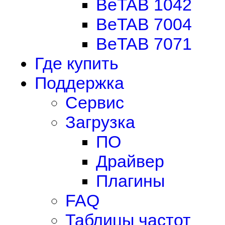
BeTAB 1042
BeTAB 7004
BeTAB 7071
Где купить
Поддержка
Сервис
Загрузка
ПО
Драйвер
Плагины
FAQ
Таблицы частот