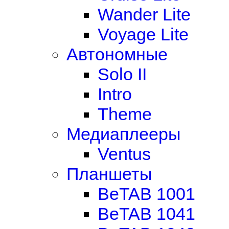
Wander Lite
Voyage Lite
Автономные
Solo II
Intro
Theme
Медиаплееры
Ventus
Планшеты
BeTAB 1001
BeTAB 1041