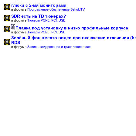
глюки с 2-мя мониторами
в форуме
Программное обеспечение BeholdTV
SDR есть на ТВ тюнерах?
в форуме
Тюнеры PCI-E, PCI, USB
Планка под установку в низко профильные корпуса
в форуме
Тюнеры PCI-E, PCI, USB
Зелёный фон вместо видео при включении отсечения (b
RDS
в форуме
Запись, кодирование и трансляция в сеть