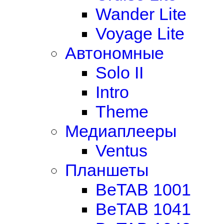
Wander Lite
Voyage Lite
Автономные
Solo II
Intro
Theme
Медиаплееры
Ventus
Планшеты
BeTAB 1001
BeTAB 1041