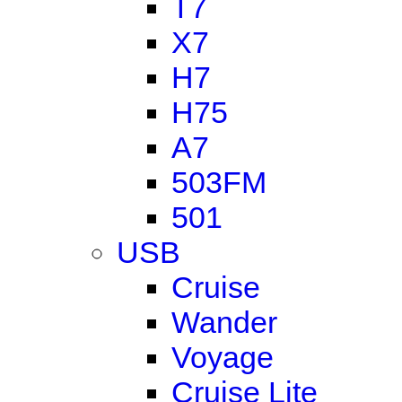
T7
X7
H7
H75
A7
503FM
501
USB
Cruise
Wander
Voyage
Cruise Lite