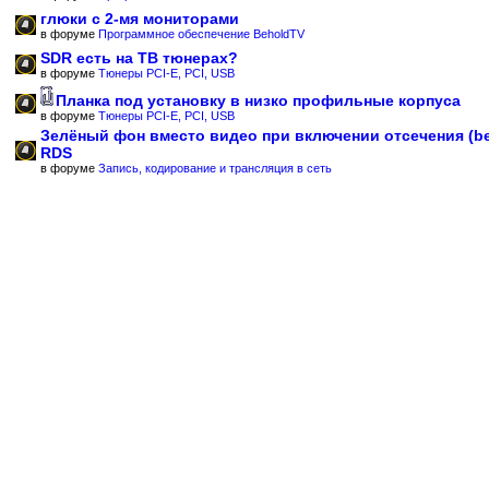
глюки с 2-мя мониторами
в форуме
Программное обеспечение BeholdTV
SDR есть на ТВ тюнерах?
в форуме
Тюнеры PCI-E, PCI, USB
Планка под установку в низко профильные корпуса
в форуме
Тюнеры PCI-E, PCI, USB
Зелёный фон вместо видео при включении отсечения (b
RDS
в форуме
Запись, кодирование и трансляция в сеть