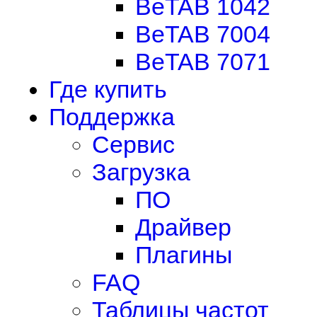
BeTAB 1042
BeTAB 7004
BeTAB 7071
Где купить
Поддержка
Сервис
Загрузка
ПО
Драйвер
Плагины
FAQ
Таблицы частот