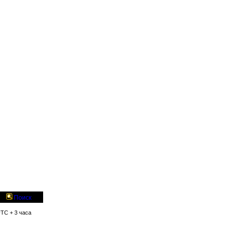
Поиск
UTC + 3 часа