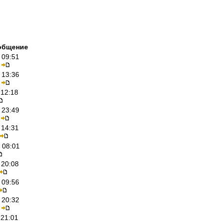
общение
 09:51
 13:36
 12:18
 23:49
 14:31
 08:01
 20:08
 09:56
 20:32
 21:01