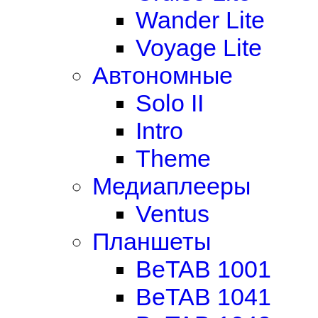
Wander Lite
Voyage Lite
Автономные
Solo II
Intro
Theme
Медиаплееры
Ventus
Планшеты
BeTAB 1001
BeTAB 1041