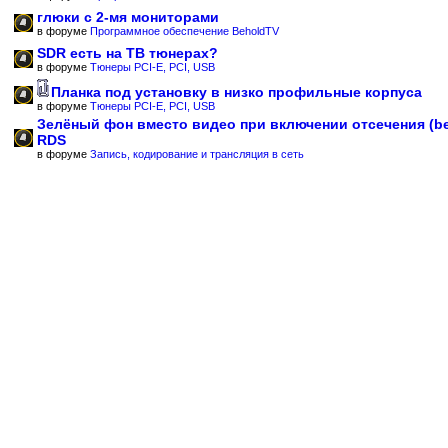
глюки с 2-мя мониторами
в форуме
Программное обеспечение BeholdTV
SDR есть на ТВ тюнерах?
в форуме
Тюнеры PCI-E, PCI, USB
Планка под установку в низко профильные корпуса
в форуме
Тюнеры PCI-E, PCI, USB
Зелёный фон вместо видео при включении отсечения (b
RDS
в форуме
Запись, кодирование и трансляция в сеть