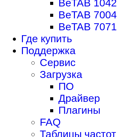
BeTAB 1042
BeTAB 7004
BeTAB 7071
Где купить
Поддержка
Сервис
Загрузка
ПО
Драйвер
Плагины
FAQ
Таблицы частот