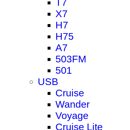
T7
X7
H7
H75
A7
503FM
501
USB
Cruise
Wander
Voyage
Cruise Lite