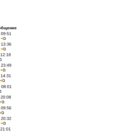
общение
 09:51
 13:36
 12:18
 23:49
 14:31
 08:01
 20:08
 09:56
 20:32
 21:01