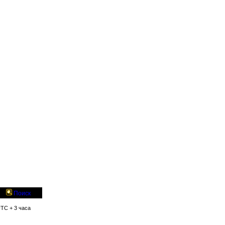
Поиск
UTC + 3 часа