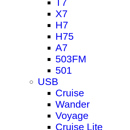
T7
X7
H7
H75
A7
503FM
501
USB
Cruise
Wander
Voyage
Cruise Lite