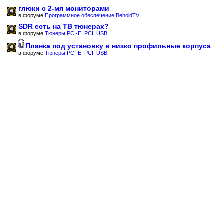
глюки с 2-мя мониторами
в форуме
Программное обеспечение BeholdTV
SDR есть на ТВ тюнерах?
в форуме
Тюнеры PCI-E, PCI, USB
Планка под установку в низко профильные корпуса
в форуме
Тюнеры PCI-E, PCI, USB