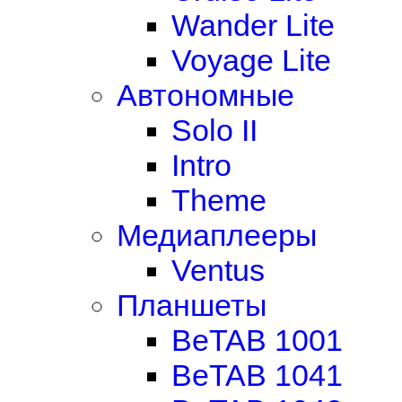
Wander Lite
Voyage Lite
Автономные
Solo II
Intro
Theme
Медиаплееры
Ventus
Планшеты
BeTAB 1001
BeTAB 1041