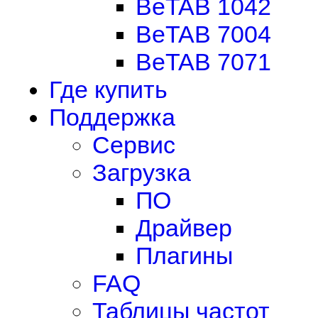
BeTAB 1042
BeTAB 7004
BeTAB 7071
Где купить
Поддержка
Сервис
Загрузка
ПО
Драйвер
Плагины
FAQ
Таблицы частот