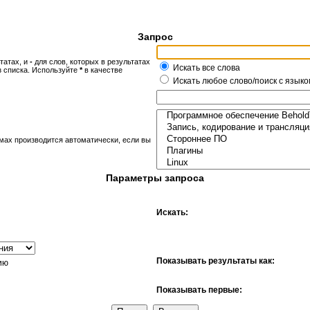
Запрос
татах, и
-
для слов, которых в результатах
Искать все слова
з списка. Используйте
*
в качестве
Искать любое слово/поиск с языко
мах производится автоматически, если вы
Параметры запроса
Искать:
Показывать результаты как:
ию
Показывать первые: