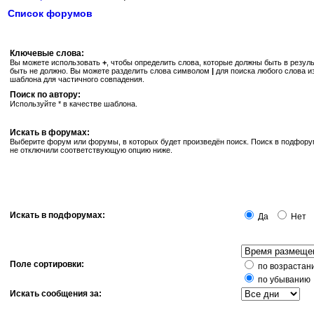
Список форумов
Ключевые слова:
Вы можете использовать
+
, чтобы определить слова, которые должны быть в резуль
быть не должно. Вы можете разделить слова символом
|
для поиска любого слова и
шаблона для частичного совпадения.
Поиск по автору:
Используйте * в качестве шаблона.
Искать в форумах:
Выберите форум или форумы, в которых будет произведён поиск. Поиск в подфору
не отключили соответствующую опцию ниже.
Искать в подфорумах:
Да
Нет
Поле сортировки:
по возрастан
по убыванию
Искать сообщения за: