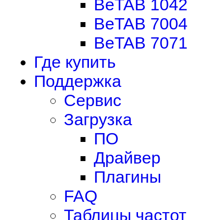
BeTAB 1042
BeTAB 7004
BeTAB 7071
Где купить
Поддержка
Сервис
Загрузка
ПО
Драйвер
Плагины
FAQ
Таблицы частот