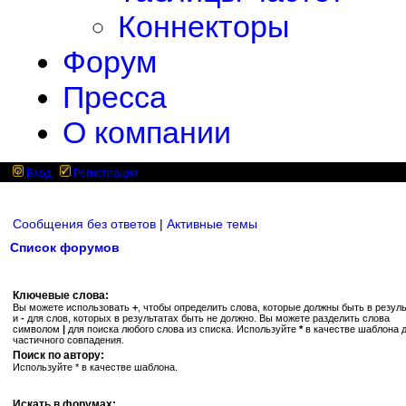
Коннекторы
Форум
Пресса
О компании
Вход
Регистрация
Сообщения без ответов
|
Активные темы
Список форумов
Ключевые слова:
Вы можете использовать
+
, чтобы определить слова, которые должны быть в резуль
и
-
для слов, которых в результатах быть не должно. Вы можете разделить слова
символом
|
для поиска любого слова из списка. Используйте
*
в качестве шаблона 
частичного совпадения.
Поиск по автору:
Используйте * в качестве шаблона.
Искать в форумах: