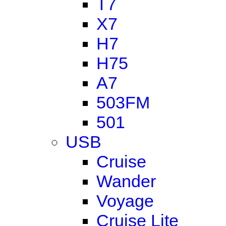
T7
X7
H7
H75
A7
503FM
501
USB
Cruise
Wander
Voyage
Cruise Lite