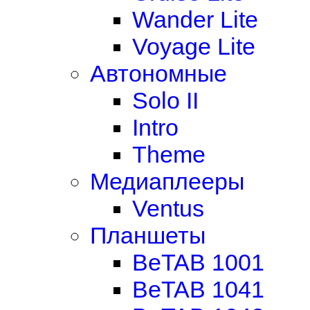
Wander Lite
Voyage Lite
Автономные
Solo II
Intro
Theme
Медиаплееры
Ventus
Планшеты
BeTAB 1001
BeTAB 1041