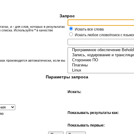
Запрос
татах, и
-
для слов, которых в результатах
Искать все слова
з списка. Используйте
*
в качестве
Искать любое слово/поиск с языко
мах производится автоматически, если вы
Параметры запроса
Искать:
Показывать результаты как:
ию
Показывать первые: