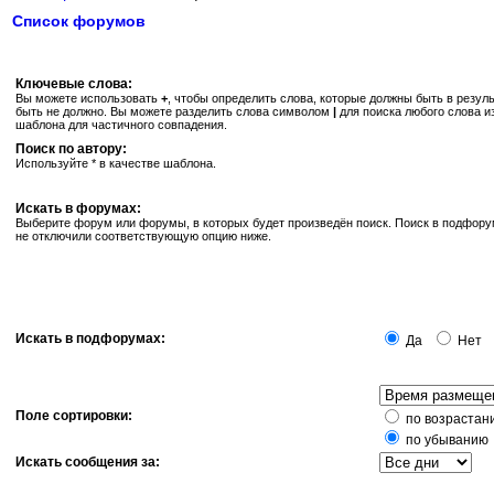
Список форумов
Ключевые слова:
Вы можете использовать
+
, чтобы определить слова, которые должны быть в резуль
быть не должно. Вы можете разделить слова символом
|
для поиска любого слова и
шаблона для частичного совпадения.
Поиск по автору:
Используйте * в качестве шаблона.
Искать в форумах:
Выберите форум или форумы, в которых будет произведён поиск. Поиск в подфору
не отключили соответствующую опцию ниже.
Искать в подфорумах:
Да
Нет
Поле сортировки:
по возрастан
по убыванию
Искать сообщения за: