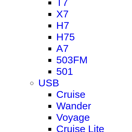
T7
X7
H7
H75
A7
503FM
501
USB
Cruise
Wander
Voyage
Cruise Lite