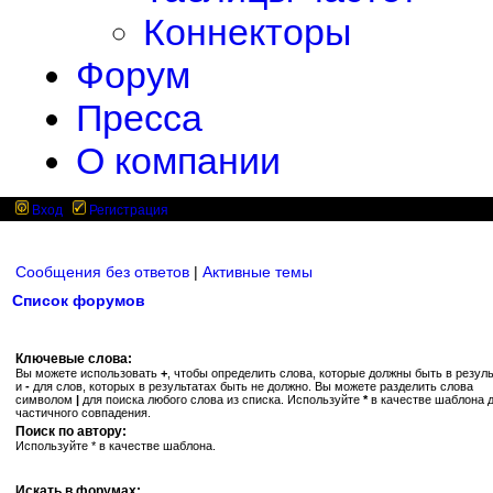
Коннекторы
Форум
Пресса
О компании
Вход
Регистрация
Сообщения без ответов
|
Активные темы
Список форумов
Ключевые слова:
Вы можете использовать
+
, чтобы определить слова, которые должны быть в резуль
и
-
для слов, которых в результатах быть не должно. Вы можете разделить слова
символом
|
для поиска любого слова из списка. Используйте
*
в качестве шаблона 
частичного совпадения.
Поиск по автору:
Используйте * в качестве шаблона.
Искать в форумах: