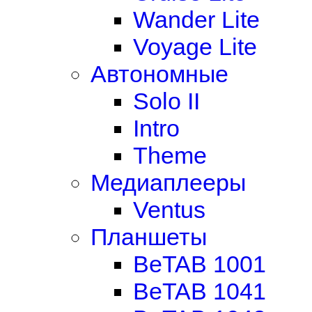
Wander Lite
Voyage Lite
Автономные
Solo II
Intro
Theme
Медиаплееры
Ventus
Планшеты
BeTAB 1001
BeTAB 1041