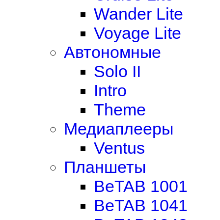
Wander Lite
Voyage Lite
Автономные
Solo II
Intro
Theme
Медиаплееры
Ventus
Планшеты
BeTAB 1001
BeTAB 1041