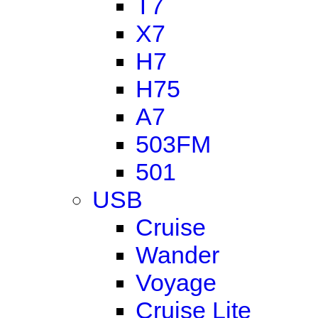
T7
X7
H7
H75
A7
503FM
501
USB
Cruise
Wander
Voyage
Cruise Lite