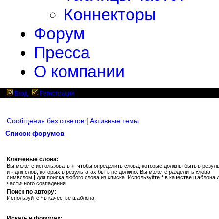
Коннекторы
Форум
Пресса
О компании
Вход
Регистрация
Сообщения без ответов
|
Активные темы
Список форумов
Ключевые слова:
Вы можете использовать
+
, чтобы определить слова, которые должны быть в резуль
и
-
для слов, которых в результатах быть не должно. Вы можете разделить слова
символом
|
для поиска любого слова из списка. Используйте
*
в качестве шаблона 
частичного совпадения.
Поиск по автору:
Используйте * в качестве шаблона.
Искать в форумах: