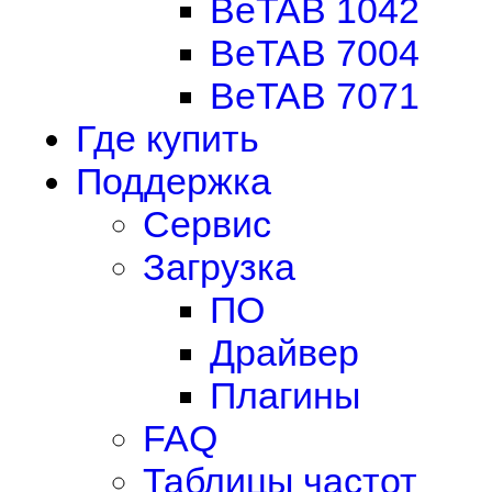
BeTAB 1042
BeTAB 7004
BeTAB 7071
Где купить
Поддержка
Сервис
Загрузка
ПО
Драйвер
Плагины
FAQ
Таблицы частот