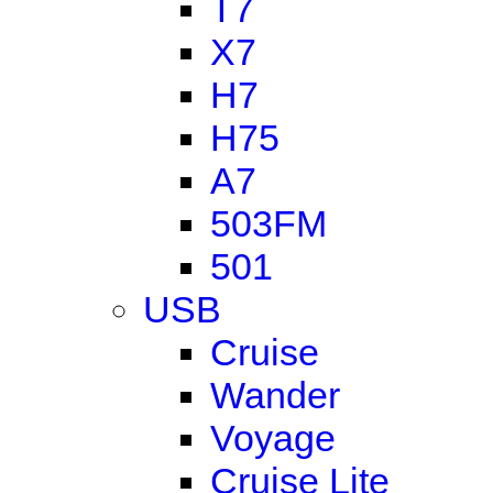
T7
X7
H7
H75
A7
503FM
501
USB
Cruise
Wander
Voyage
Cruise Lite