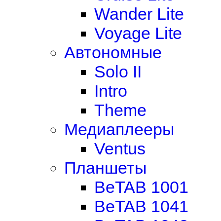
Wander Lite
Voyage Lite
Автономные
Solo II
Intro
Theme
Медиаплееры
Ventus
Планшеты
BeTAB 1001
BeTAB 1041