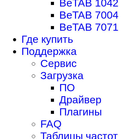
BeTAB 1042
BeTAB 7004
BeTAB 7071
Где купить
Поддержка
Сервис
Загрузка
ПО
Драйвер
Плагины
FAQ
Таблицы частот