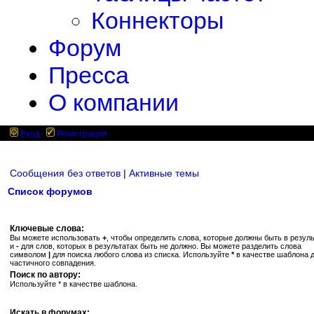
Коннекторы
Форум
Пресса
О компании
Вход
Регистрация
Сообщения без ответов
|
Активные темы
Список форумов
Ключевые слова:
Вы можете использовать
+
, чтобы определить слова, которые должны быть в резуль
и
-
для слов, которых в результатах быть не должно. Вы можете разделить слова
символом
|
для поиска любого слова из списка. Используйте
*
в качестве шаблона 
частичного совпадения.
Поиск по автору:
Используйте * в качестве шаблона.
Искать в форумах: