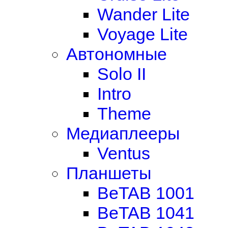
Wander Lite
Voyage Lite
Автономные
Solo II
Intro
Theme
Медиаплееры
Ventus
Планшеты
BeTAB 1001
BeTAB 1041