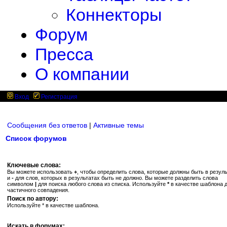
Коннекторы
Форум
Пресса
О компании
Вход
Регистрация
Сообщения без ответов
|
Активные темы
Список форумов
Ключевые слова:
Вы можете использовать
+
, чтобы определить слова, которые должны быть в резуль
и
-
для слов, которых в результатах быть не должно. Вы можете разделить слова
символом
|
для поиска любого слова из списка. Используйте
*
в качестве шаблона 
частичного совпадения.
Поиск по автору:
Используйте * в качестве шаблона.
Искать в форумах: