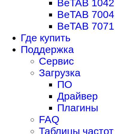
BeTAB 1042
BeTAB 7004
BeTAB 7071
Где купить
Поддержка
Сервис
Загрузка
ПО
Драйвер
Плагины
FAQ
Таблицы частот