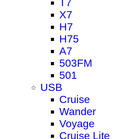
T7
X7
H7
H75
A7
503FM
501
USB
Cruise
Wander
Voyage
Cruise Lite