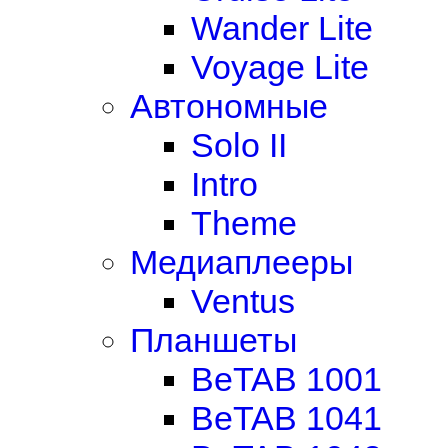
Wander Lite
Voyage Lite
Автономные
Solo II
Intro
Theme
Медиаплееры
Ventus
Планшеты
BeTAB 1001
BeTAB 1041