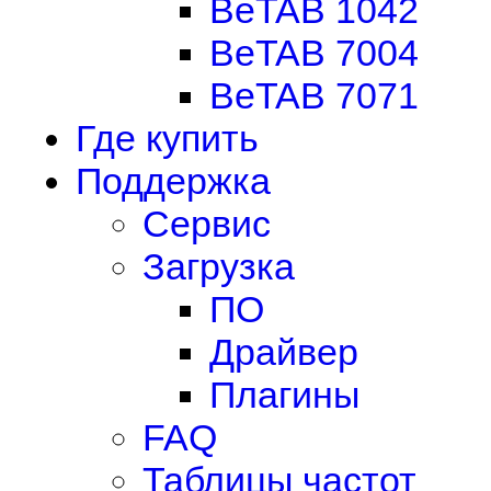
BeTAB 1042
BeTAB 7004
BeTAB 7071
Где купить
Поддержка
Сервис
Загрузка
ПО
Драйвер
Плагины
FAQ
Таблицы частот