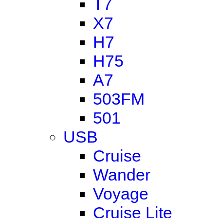
T7
X7
H7
H75
A7
503FM
501
USB
Cruise
Wander
Voyage
Cruise Lite