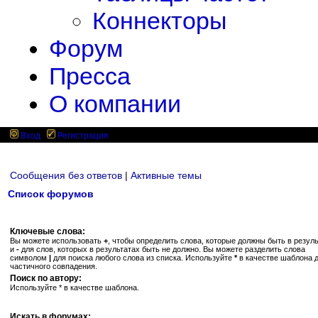
Коннекторы
Форум
Пресса
О компании
Вход
Регистрация
Сообщения без ответов
|
Активные темы
Список форумов
Ключевые слова:
Вы можете использовать
+
, чтобы определить слова, которые должны быть в резуль
и
-
для слов, которых в результатах быть не должно. Вы можете разделить слова
символом
|
для поиска любого слова из списка. Используйте
*
в качестве шаблона 
частичного совпадения.
Поиск по автору:
Используйте * в качестве шаблона.
Искать в форумах: