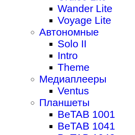
Wander Lite
Voyage Lite
Автономные
Solo II
Intro
Theme
Медиаплееры
Ventus
Планшеты
BeTAB 1001
BeTAB 1041