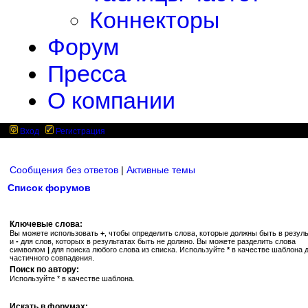
Коннекторы
Форум
Пресса
О компании
Вход
Регистрация
Сообщения без ответов
|
Активные темы
Список форумов
Ключевые слова:
Вы можете использовать
+
, чтобы определить слова, которые должны быть в резуль
и
-
для слов, которых в результатах быть не должно. Вы можете разделить слова
символом
|
для поиска любого слова из списка. Используйте
*
в качестве шаблона 
частичного совпадения.
Поиск по автору:
Используйте * в качестве шаблона.
Искать в форумах: