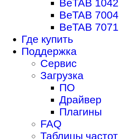
BeTAB 1042
BeTAB 7004
BeTAB 7071
Где купить
Поддержка
Сервис
Загрузка
ПО
Драйвер
Плагины
FAQ
Таблицы частот