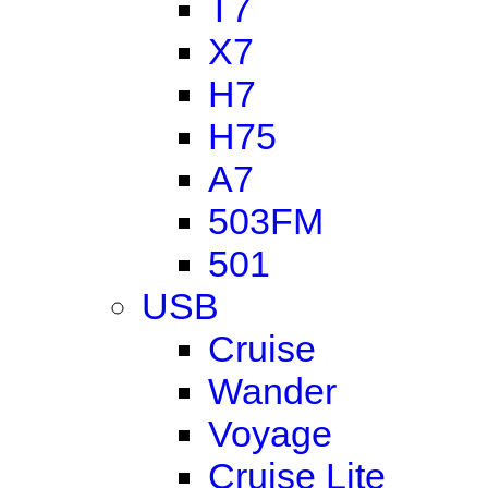
T7
X7
H7
H75
A7
503FM
501
USB
Cruise
Wander
Voyage
Cruise Lite