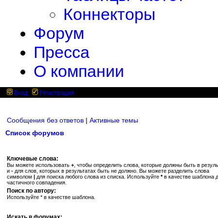
Коннекторы
Форум
Пресса
О компании
Вход
Регистрация
Сообщения без ответов
|
Активные темы
Список форумов
Ключевые слова:
Вы можете использовать
+
, чтобы определить слова, которые должны быть в резуль
и
-
для слов, которых в результатах быть не должно. Вы можете разделить слова
символом
|
для поиска любого слова из списка. Используйте
*
в качестве шаблона 
частичного совпадения.
Поиск по автору:
Используйте * в качестве шаблона.
Искать в форумах: