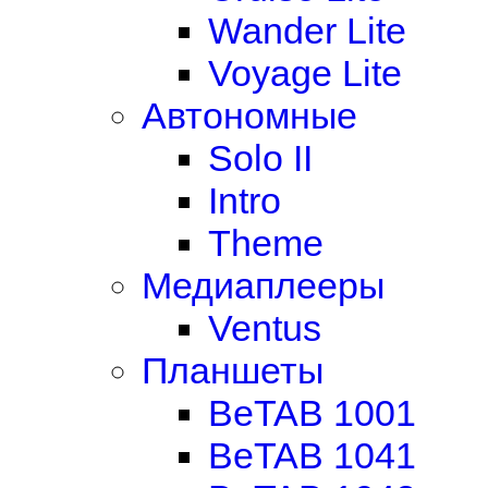
Wander Lite
Voyage Lite
Автономные
Solo II
Intro
Theme
Медиаплееры
Ventus
Планшеты
BeTAB 1001
BeTAB 1041