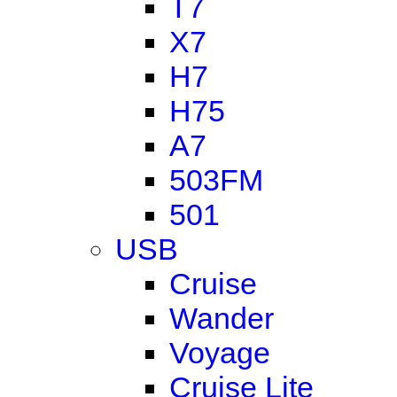
T7
X7
H7
H75
A7
503FM
501
USB
Cruise
Wander
Voyage
Cruise Lite