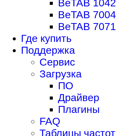
BeTAB 1042
BeTAB 7004
BeTAB 7071
Где купить
Поддержка
Сервис
Загрузка
ПО
Драйвер
Плагины
FAQ
Таблицы частот