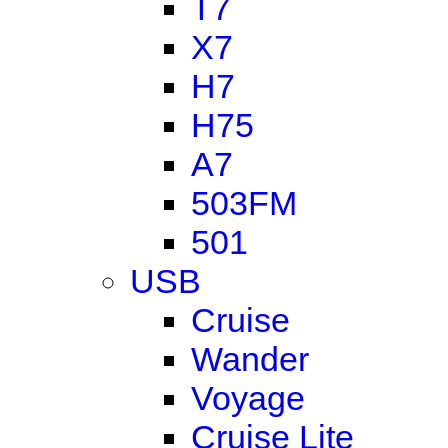
T7
X7
H7
H75
A7
503FM
501
USB
Cruise
Wander
Voyage
Cruise Lite