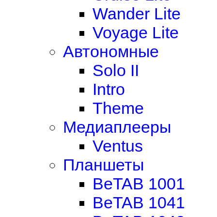
Wander Lite
Voyage Lite
Автономные
Solo II
Intro
Theme
Медиаплееры
Ventus
Планшеты
BeTAB 1001
BeTAB 1041