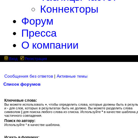
Коннекторы
Форум
Пресса
О компании
Вход
Регистрация
Сообщения без ответов
|
Активные темы
Список форумов
Ключевые слова:
Вы можете использовать
+
, чтобы определить слова, которые должны быть в резуль
и
-
для слов, которых в результатах быть не должно. Вы можете разделить слова
символом
|
для поиска любого слова из списка. Используйте
*
в качестве шаблона 
частичного совпадения.
Поиск по автору:
Используйте * в качестве шаблона.
Искать в форумах: