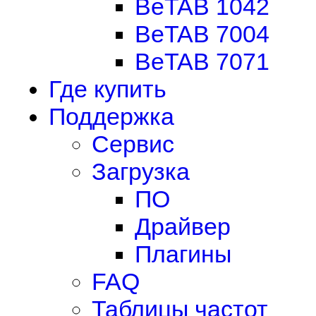
BeTAB 1042
BeTAB 7004
BeTAB 7071
Где купить
Поддержка
Сервис
Загрузка
ПО
Драйвер
Плагины
FAQ
Таблицы частот