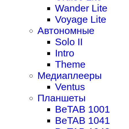
Wander Lite
Voyage Lite
Автономные
Solo II
Intro
Theme
Медиаплееры
Ventus
Планшеты
BeTAB 1001
BeTAB 1041