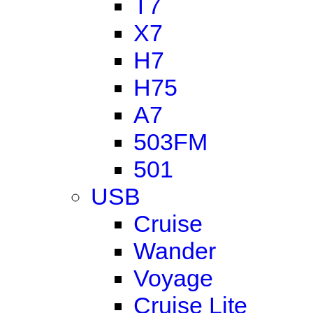
T7
X7
H7
H75
A7
503FM
501
USB
Cruise
Wander
Voyage
Cruise Lite