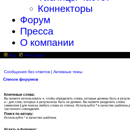
Коннекторы
Форум
Пресса
О компании
Вход
Регистрация
Сообщения без ответов
|
Активные темы
Список форумов
Ключевые слова:
Вы можете использовать
+
, чтобы определить слова, которые должны быть в резуль
и
-
для слов, которых в результатах быть не должно. Вы можете разделить слова
символом
|
для поиска любого слова из списка. Используйте
*
в качестве шаблона 
частичного совпадения.
Поиск по автору:
Используйте * в качестве шаблона.
Искать в форумах: