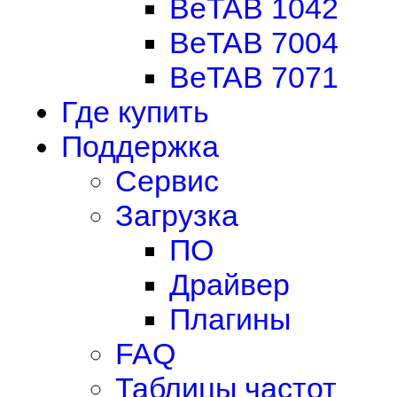
BeTAB 1042
BeTAB 7004
BeTAB 7071
Где купить
Поддержка
Сервис
Загрузка
ПО
Драйвер
Плагины
FAQ
Таблицы частот