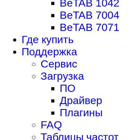
BeTAB 1042
BeTAB 7004
BeTAB 7071
Где купить
Поддержка
Сервис
Загрузка
ПО
Драйвер
Плагины
FAQ
Таблицы частот