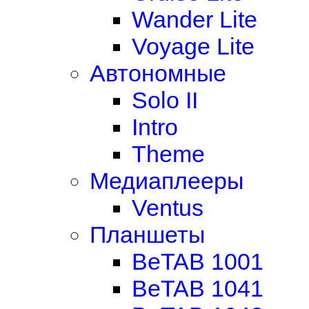
Wander Lite
Voyage Lite
Автономные
Solo II
Intro
Theme
Медиаплееры
Ventus
Планшеты
BeTAB 1001
BeTAB 1041