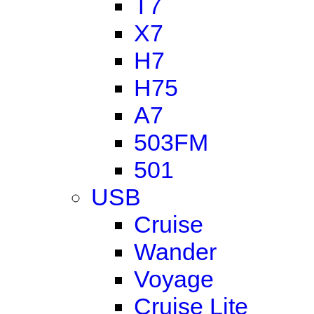
T7
X7
H7
H75
A7
503FM
501
USB
Cruise
Wander
Voyage
Cruise Lite