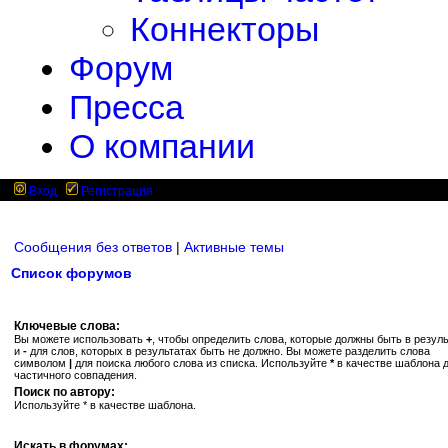
Коннекторы
Форум
Пресса
О компании
Вход
Регистрация
Сообщения без ответов
|
Активные темы
Список форумов
Ключевые слова:
Вы можете использовать
+
, чтобы определить слова, которые должны быть в резуль
и
-
для слов, которых в результатах быть не должно. Вы можете разделить слова
символом
|
для поиска любого слова из списка. Используйте
*
в качестве шаблона 
частичного совпадения.
Поиск по автору:
Используйте * в качестве шаблона.
Искать в форумах: