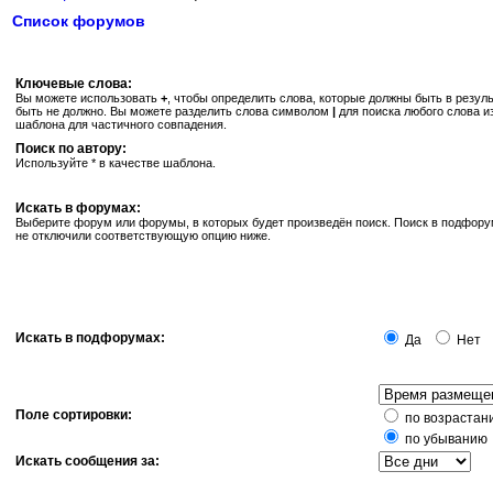
Список форумов
Ключевые слова:
Вы можете использовать
+
, чтобы определить слова, которые должны быть в резуль
быть не должно. Вы можете разделить слова символом
|
для поиска любого слова и
шаблона для частичного совпадения.
Поиск по автору:
Используйте * в качестве шаблона.
Искать в форумах:
Выберите форум или форумы, в которых будет произведён поиск. Поиск в подфору
не отключили соответствующую опцию ниже.
Искать в подфорумах:
Да
Нет
Поле сортировки:
по возрастан
по убыванию
Искать сообщения за: