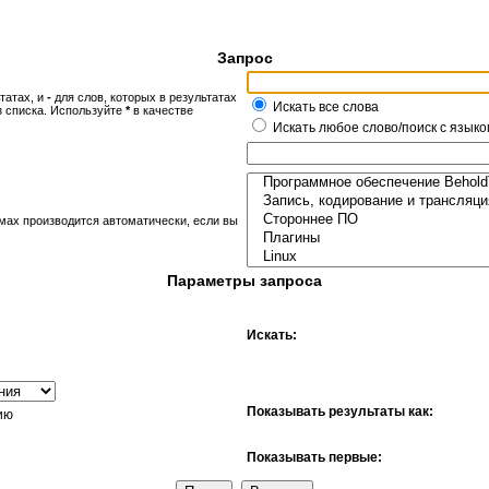
Запрос
татах, и
-
для слов, которых в результатах
Искать все слова
з списка. Используйте
*
в качестве
Искать любое слово/поиск с языко
мах производится автоматически, если вы
Параметры запроса
Искать:
Показывать результаты как:
ию
Показывать первые: