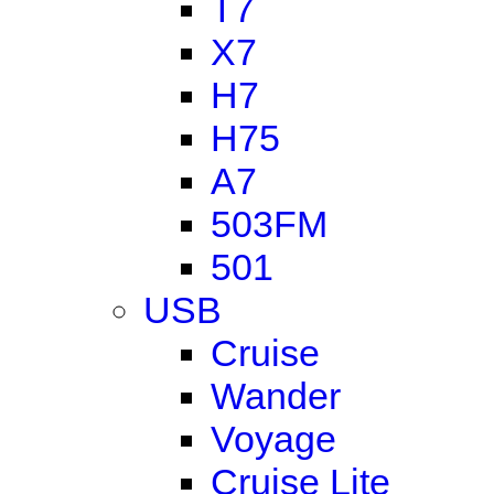
T7
X7
H7
H75
A7
503FM
501
USB
Cruise
Wander
Voyage
Cruise Lite