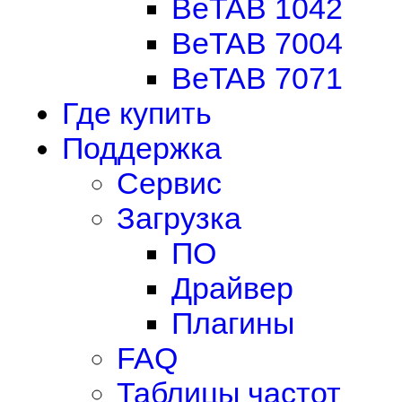
BeTAB 1042
BeTAB 7004
BeTAB 7071
Где купить
Поддержка
Сервис
Загрузка
ПО
Драйвер
Плагины
FAQ
Таблицы частот