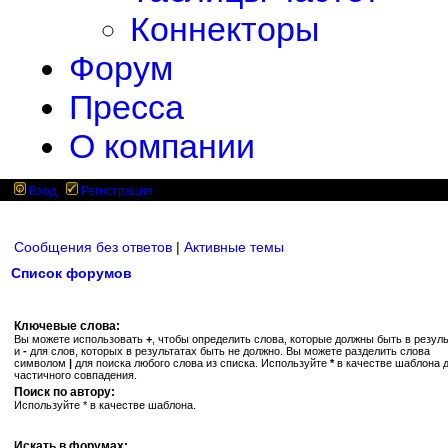
Коннекторы
Форум
Пресса
О компании
Вход
Регистрация
Сообщения без ответов
|
Активные темы
Список форумов
Ключевые слова:
Вы можете использовать
+
, чтобы определить слова, которые должны быть в резуль
и
-
для слов, которых в результатах быть не должно. Вы можете разделить слова
символом
|
для поиска любого слова из списка. Используйте
*
в качестве шаблона 
частичного совпадения.
Поиск по автору:
Используйте * в качестве шаблона.
Искать в форумах: