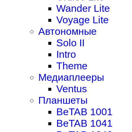
Wander Lite
Voyage Lite
Автономные
Solo II
Intro
Theme
Медиаплееры
Ventus
Планшеты
BeTAB 1001
BeTAB 1041