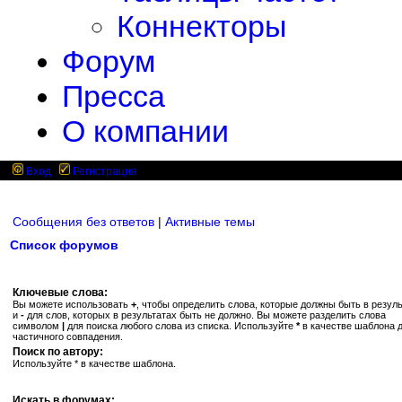
Коннекторы
Форум
Пресса
О компании
Вход
Регистрация
Сообщения без ответов
|
Активные темы
Список форумов
Ключевые слова:
Вы можете использовать
+
, чтобы определить слова, которые должны быть в резуль
и
-
для слов, которых в результатах быть не должно. Вы можете разделить слова
символом
|
для поиска любого слова из списка. Используйте
*
в качестве шаблона 
частичного совпадения.
Поиск по автору:
Используйте * в качестве шаблона.
Искать в форумах: