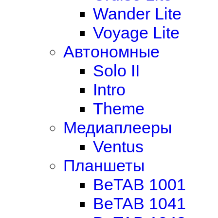
Wander Lite
Voyage Lite
Автономные
Solo II
Intro
Theme
Медиаплееры
Ventus
Планшеты
BeTAB 1001
BeTAB 1041