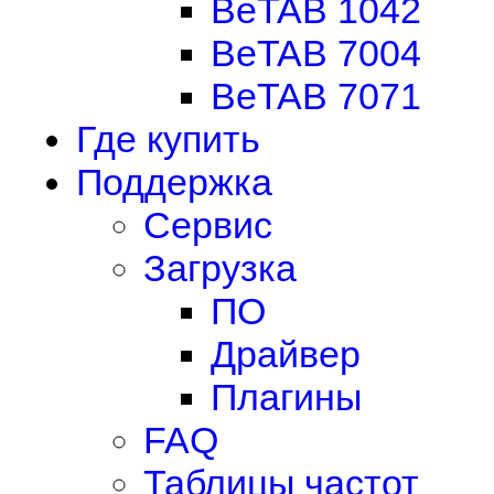
BeTAB 1042
BeTAB 7004
BeTAB 7071
Где купить
Поддержка
Сервис
Загрузка
ПО
Драйвер
Плагины
FAQ
Таблицы частот