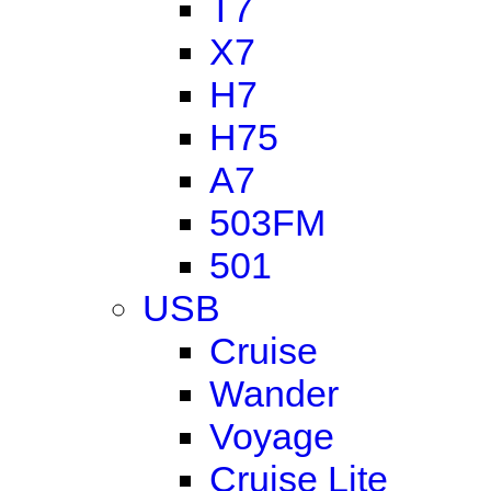
T7
X7
H7
H75
A7
503FM
501
USB
Cruise
Wander
Voyage
Cruise Lite