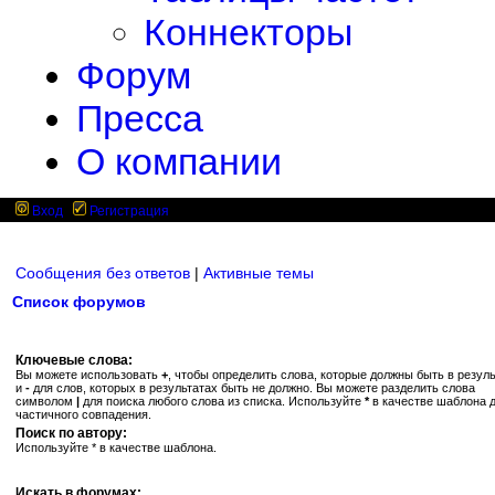
Коннекторы
Форум
Пресса
О компании
Вход
Регистрация
Сообщения без ответов
|
Активные темы
Список форумов
Ключевые слова:
Вы можете использовать
+
, чтобы определить слова, которые должны быть в резуль
и
-
для слов, которых в результатах быть не должно. Вы можете разделить слова
символом
|
для поиска любого слова из списка. Используйте
*
в качестве шаблона 
частичного совпадения.
Поиск по автору:
Используйте * в качестве шаблона.
Искать в форумах: