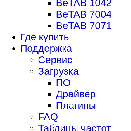
BeTAB 1042
BeTAB 7004
BeTAB 7071
Где купить
Поддержка
Сервис
Загрузка
ПО
Драйвер
Плагины
FAQ
Таблицы частот