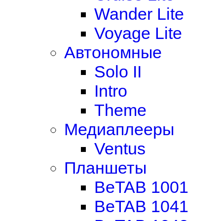
Wander Lite
Voyage Lite
Автономные
Solo II
Intro
Theme
Медиаплееры
Ventus
Планшеты
BeTAB 1001
BeTAB 1041