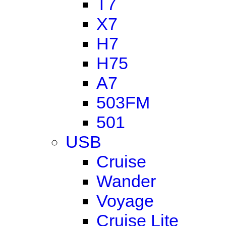
T7
X7
H7
H75
A7
503FM
501
USB
Cruise
Wander
Voyage
Cruise Lite