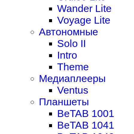
Wander Lite
Voyage Lite
Автономные
Solo II
Intro
Theme
Медиаплееры
Ventus
Планшеты
BeTAB 1001
BeTAB 1041