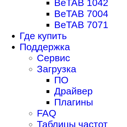
BeTAB 1042
BeTAB 7004
BeTAB 7071
Где купить
Поддержка
Сервис
Загрузка
ПО
Драйвер
Плагины
FAQ
Таблицы частот