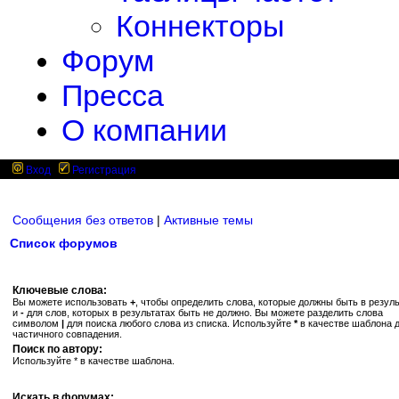
Коннекторы
Форум
Пресса
О компании
Вход
Регистрация
Сообщения без ответов
|
Активные темы
Список форумов
Ключевые слова:
Вы можете использовать
+
, чтобы определить слова, которые должны быть в резуль
и
-
для слов, которых в результатах быть не должно. Вы можете разделить слова
символом
|
для поиска любого слова из списка. Используйте
*
в качестве шаблона 
частичного совпадения.
Поиск по автору:
Используйте * в качестве шаблона.
Искать в форумах: