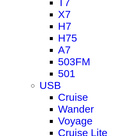
T7
X7
H7
H75
A7
503FM
501
USB
Cruise
Wander
Voyage
Cruise Lite