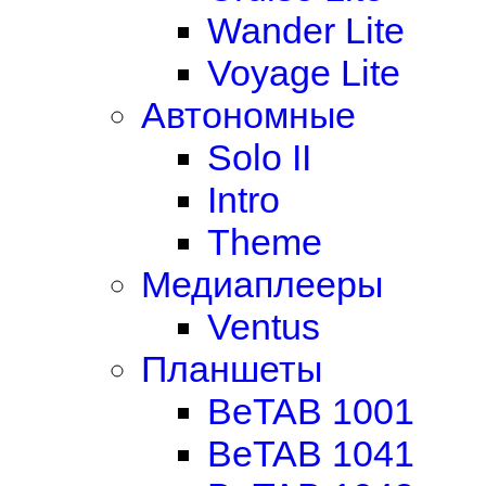
Wander Lite
Voyage Lite
Автономные
Solo II
Intro
Theme
Медиаплееры
Ventus
Планшеты
BeTAB 1001
BeTAB 1041