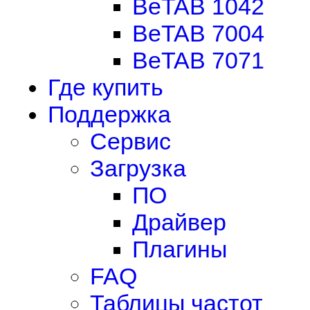
BeTAB 1042
BeTAB 7004
BeTAB 7071
Где купить
Поддержка
Сервис
Загрузка
ПО
Драйвер
Плагины
FAQ
Таблицы частот