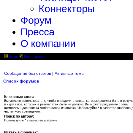
Коннекторы
Форум
Пресса
О компании
Вход
Регистрация
Сообщения без ответов
|
Активные темы
Список форумов
Ключевые слова:
Вы можете использовать
+
, чтобы определить слова, которые должны быть в резуль
и
-
для слов, которых в результатах быть не должно. Вы можете разделить слова
символом
|
для поиска любого слова из списка. Используйте
*
в качестве шаблона 
частичного совпадения.
Поиск по автору:
Используйте * в качестве шаблона.
Искать в форумах: