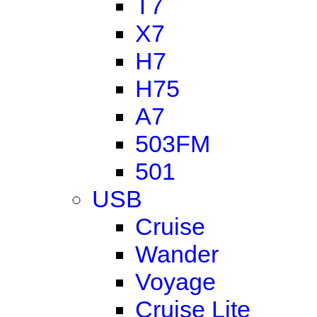
T7
X7
H7
H75
A7
503FM
501
USB
Cruise
Wander
Voyage
Cruise Lite