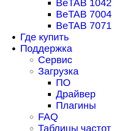
BeTAB 1042
BeTAB 7004
BeTAB 7071
Где купить
Поддержка
Сервис
Загрузка
ПО
Драйвер
Плагины
FAQ
Таблицы частот