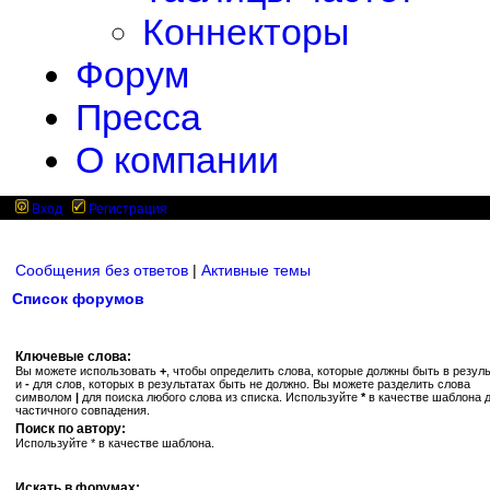
Коннекторы
Форум
Пресса
О компании
Вход
Регистрация
Сообщения без ответов
|
Активные темы
Список форумов
Ключевые слова:
Вы можете использовать
+
, чтобы определить слова, которые должны быть в резуль
и
-
для слов, которых в результатах быть не должно. Вы можете разделить слова
символом
|
для поиска любого слова из списка. Используйте
*
в качестве шаблона 
частичного совпадения.
Поиск по автору:
Используйте * в качестве шаблона.
Искать в форумах: