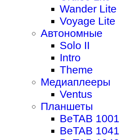
Wander Lite
Voyage Lite
Автономные
Solo II
Intro
Theme
Медиаплееры
Ventus
Планшеты
BeTAB 1001
BeTAB 1041