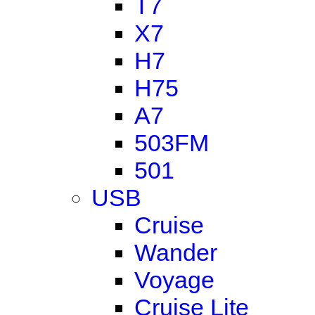
T7
X7
H7
H75
A7
503FM
501
USB
Cruise
Wander
Voyage
Cruise Lite