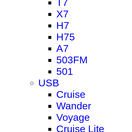
T7
X7
H7
H75
A7
503FM
501
USB
Cruise
Wander
Voyage
Cruise Lite