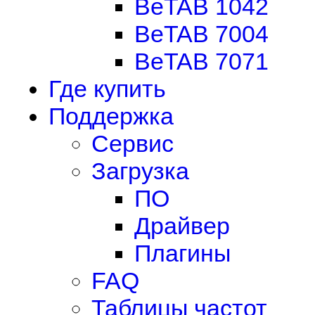
BeTAB 1042
BeTAB 7004
BeTAB 7071
Где купить
Поддержка
Сервис
Загрузка
ПО
Драйвер
Плагины
FAQ
Таблицы частот