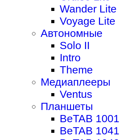
Wander Lite
Voyage Lite
Автономные
Solo II
Intro
Theme
Медиаплееры
Ventus
Планшеты
BeTAB 1001
BeTAB 1041