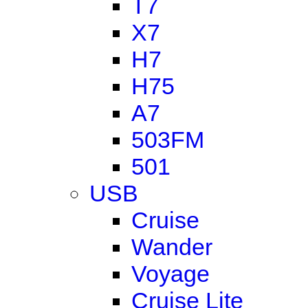
T7
X7
H7
H75
A7
503FM
501
USB
Cruise
Wander
Voyage
Cruise Lite