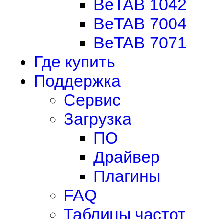
BeTAB 1042
BeTAB 7004
BeTAB 7071
Где купить
Поддержка
Сервис
Загрузка
ПО
Драйвер
Плагины
FAQ
Таблицы частот