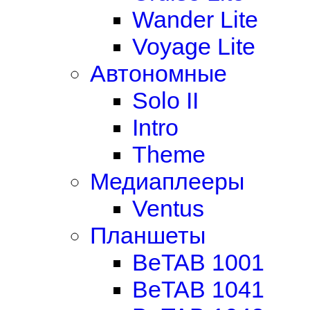
Wander Lite
Voyage Lite
Автономные
Solo II
Intro
Theme
Медиаплееры
Ventus
Планшеты
BeTAB 1001
BeTAB 1041