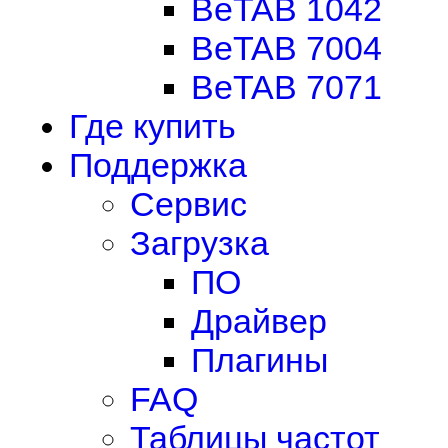
BeTAB 1042
BeTAB 7004
BeTAB 7071
Где купить
Поддержка
Сервис
Загрузка
ПО
Драйвер
Плагины
FAQ
Таблицы частот