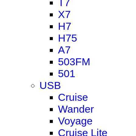
T7
X7
H7
H75
A7
503FM
501
USB
Cruise
Wander
Voyage
Cruise Lite