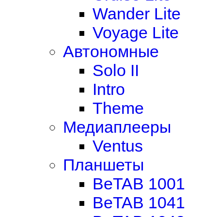
Wander Lite
Voyage Lite
Автономные
Solo II
Intro
Theme
Медиаплееры
Ventus
Планшеты
BeTAB 1001
BeTAB 1041