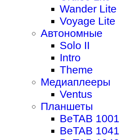
Wander Lite
Voyage Lite
Автономные
Solo II
Intro
Theme
Медиаплееры
Ventus
Планшеты
BeTAB 1001
BeTAB 1041