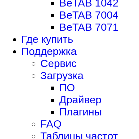
BeTAB 1042
BeTAB 7004
BeTAB 7071
Где купить
Поддержка
Сервис
Загрузка
ПО
Драйвер
Плагины
FAQ
Таблицы частот