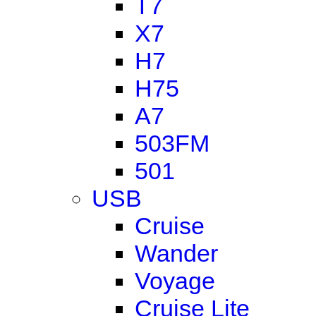
T7
X7
H7
H75
A7
503FM
501
USB
Cruise
Wander
Voyage
Cruise Lite