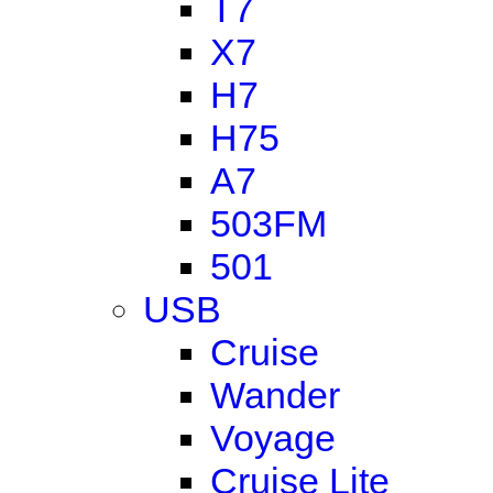
T7
X7
H7
H75
A7
503FM
501
USB
Cruise
Wander
Voyage
Cruise Lite