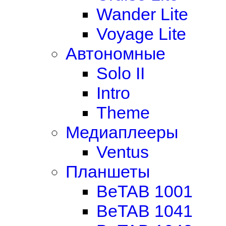
Wander Lite
Voyage Lite
Автономные
Solo II
Intro
Theme
Медиаплееры
Ventus
Планшеты
BeTAB 1001
BeTAB 1041