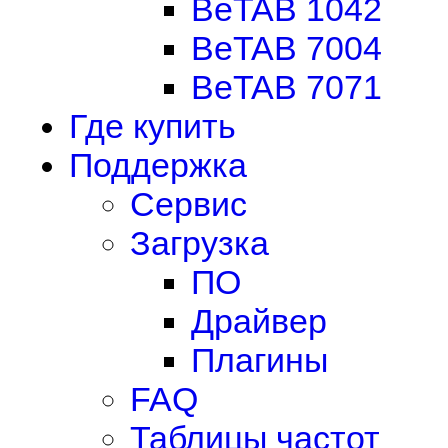
BeTAB 1042
BeTAB 7004
BeTAB 7071
Где купить
Поддержка
Сервис
Загрузка
ПО
Драйвер
Плагины
FAQ
Таблицы частот