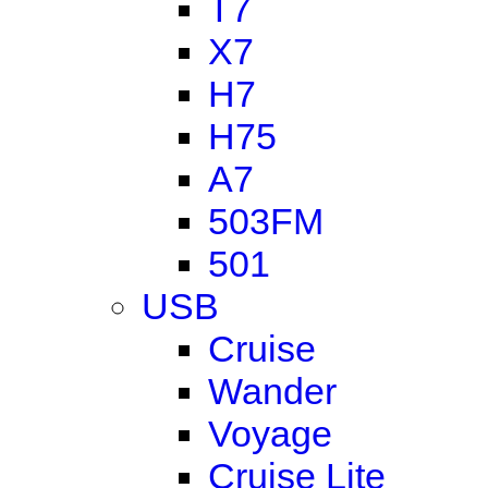
T7
X7
H7
H75
A7
503FM
501
USB
Cruise
Wander
Voyage
Cruise Lite