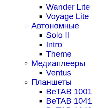
Wander Lite
Voyage Lite
Автономные
Solo II
Intro
Theme
Медиаплееры
Ventus
Планшеты
BeTAB 1001
BeTAB 1041