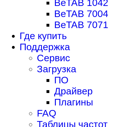
BeTAB 1042
BeTAB 7004
BeTAB 7071
Где купить
Поддержка
Сервис
Загрузка
ПО
Драйвер
Плагины
FAQ
Таблицы частот