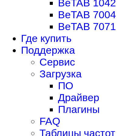
BeTAB 1042
BeTAB 7004
BeTAB 7071
Где купить
Поддержка
Сервис
Загрузка
ПО
Драйвер
Плагины
FAQ
Таблицы частот