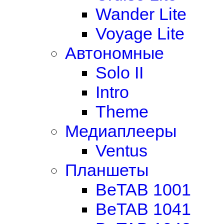
Wander Lite
Voyage Lite
Автономные
Solo II
Intro
Theme
Медиаплееры
Ventus
Планшеты
BeTAB 1001
BeTAB 1041