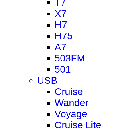
T7
X7
H7
H75
A7
503FM
501
USB
Cruise
Wander
Voyage
Cruise Lite