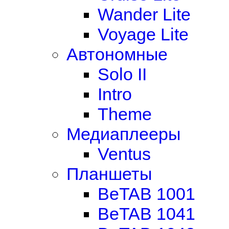
Wander Lite
Voyage Lite
Автономные
Solo II
Intro
Theme
Медиаплееры
Ventus
Планшеты
BeTAB 1001
BeTAB 1041