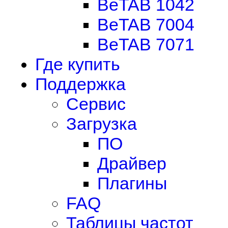
BeTAB 1042
BeTAB 7004
BeTAB 7071
Где купить
Поддержка
Сервис
Загрузка
ПО
Драйвер
Плагины
FAQ
Таблицы частот