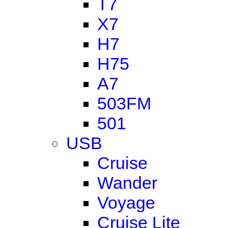
T7
X7
H7
H75
A7
503FM
501
USB
Cruise
Wander
Voyage
Cruise Lite