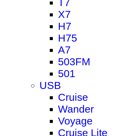
T7
X7
H7
H75
A7
503FM
501
USB
Cruise
Wander
Voyage
Cruise Lite