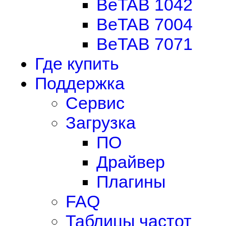
BeTAB 1042
BeTAB 7004
BeTAB 7071
Где купить
Поддержка
Сервис
Загрузка
ПО
Драйвер
Плагины
FAQ
Таблицы частот