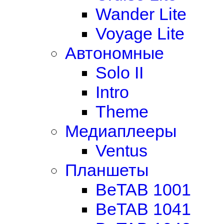
Wander Lite
Voyage Lite
Автономные
Solo II
Intro
Theme
Медиаплееры
Ventus
Планшеты
BeTAB 1001
BeTAB 1041