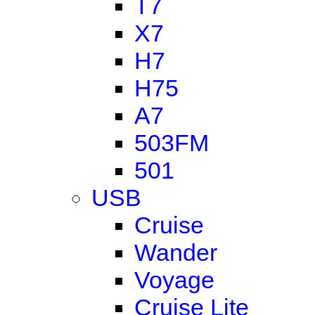
T7
X7
H7
H75
A7
503FM
501
USB
Cruise
Wander
Voyage
Cruise Lite