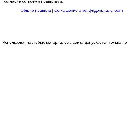
согласие со
всеми
правилами.
Общие правила
|
Соглашение о конфиденциальности
Использование любых материалов с сайта допускается только по