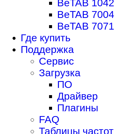
BeTAB 1042
BeTAB 7004
BeTAB 7071
Где купить
Поддержка
Сервис
Загрузка
ПО
Драйвер
Плагины
FAQ
Таблицы частот