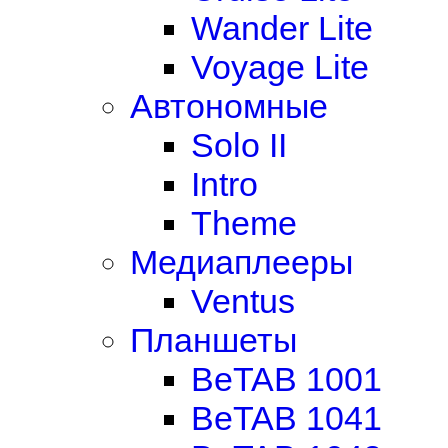
Wander Lite
Voyage Lite
Автономные
Solo II
Intro
Theme
Медиаплееры
Ventus
Планшеты
BeTAB 1001
BeTAB 1041