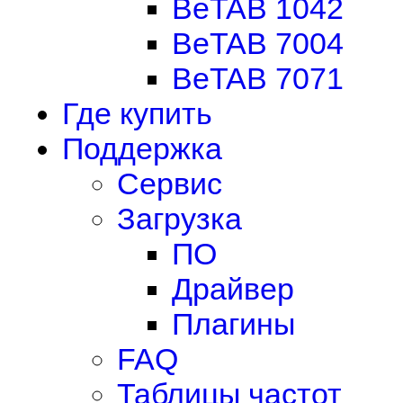
BeTAB 1042
BeTAB 7004
BeTAB 7071
Где купить
Поддержка
Сервис
Загрузка
ПО
Драйвер
Плагины
FAQ
Таблицы частот