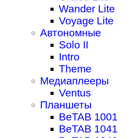
Wander Lite
Voyage Lite
Автономные
Solo II
Intro
Theme
Медиаплееры
Ventus
Планшеты
BeTAB 1001
BeTAB 1041