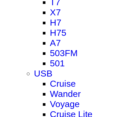
T7
X7
H7
H75
A7
503FM
501
USB
Cruise
Wander
Voyage
Cruise Lite