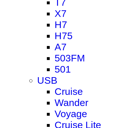
T7
X7
H7
H75
A7
503FM
501
USB
Cruise
Wander
Voyage
Cruise Lite