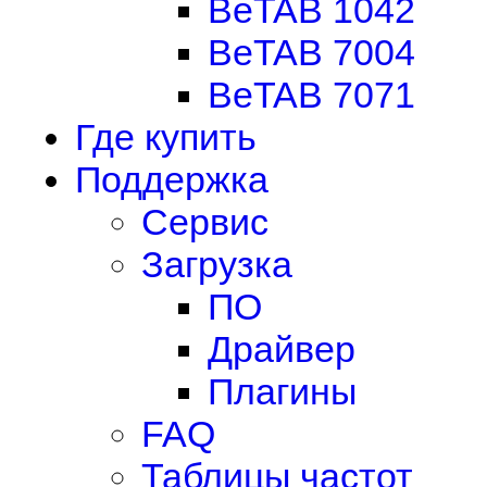
BeTAB 1042
BeTAB 7004
BeTAB 7071
Где купить
Поддержка
Сервис
Загрузка
ПО
Драйвер
Плагины
FAQ
Таблицы частот