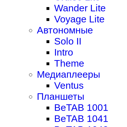
Wander Lite
Voyage Lite
Автономные
Solo II
Intro
Theme
Медиаплееры
Ventus
Планшеты
BeTAB 1001
BeTAB 1041