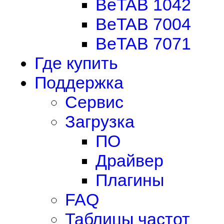
BeTAB 1042
BeTAB 7004
BeTAB 7071
Где купить
Поддержка
Сервис
Загрузка
ПО
Драйвер
Плагины
FAQ
Таблицы частот