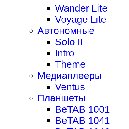
Wander Lite
Voyage Lite
Автономные
Solo II
Intro
Theme
Медиаплееры
Ventus
Планшеты
BeTAB 1001
BeTAB 1041