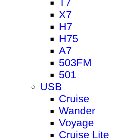
T7
X7
H7
H75
A7
503FM
501
USB
Cruise
Wander
Voyage
Cruise Lite