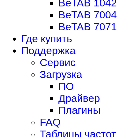
BeTAB 1042
BeTAB 7004
BeTAB 7071
Где купить
Поддержка
Сервис
Загрузка
ПО
Драйвер
Плагины
FAQ
Таблицы частот