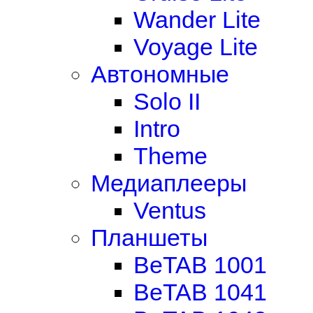
Wander Lite
Voyage Lite
Автономные
Solo II
Intro
Theme
Медиаплееры
Ventus
Планшеты
BeTAB 1001
BeTAB 1041