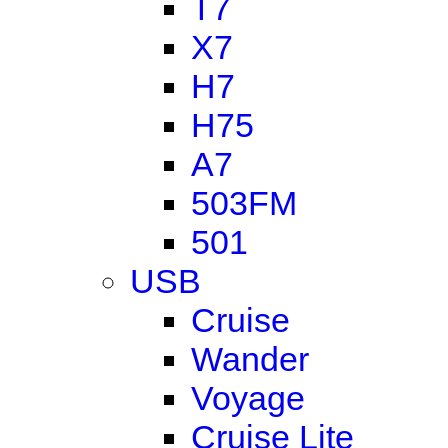
T7
X7
H7
H75
A7
503FM
501
USB
Cruise
Wander
Voyage
Cruise Lite