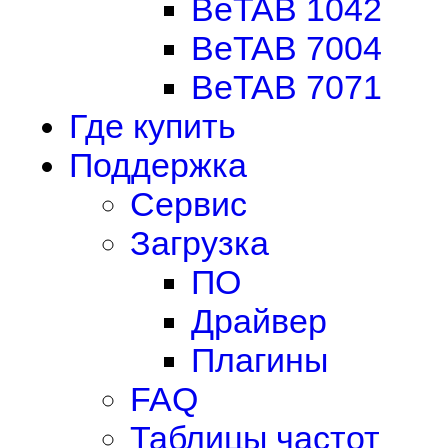
BeTAB 1042
BeTAB 7004
BeTAB 7071
Где купить
Поддержка
Сервис
Загрузка
ПО
Драйвер
Плагины
FAQ
Таблицы частот