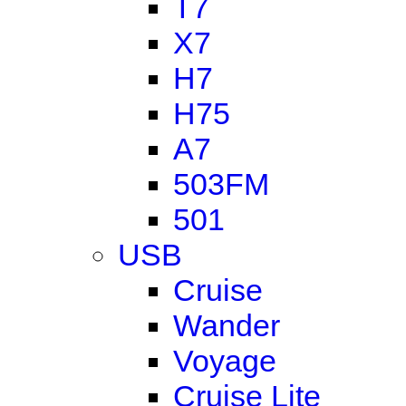
T7
X7
H7
H75
A7
503FM
501
USB
Cruise
Wander
Voyage
Cruise Lite