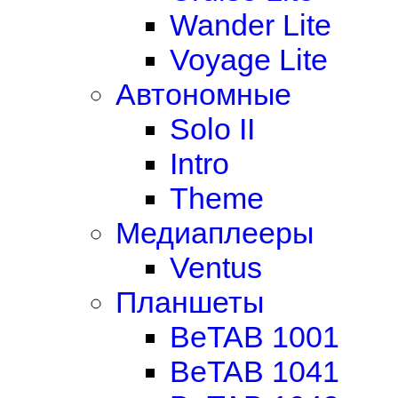
Wander Lite
Voyage Lite
Автономные
Solo II
Intro
Theme
Медиаплееры
Ventus
Планшеты
BeTAB 1001
BeTAB 1041