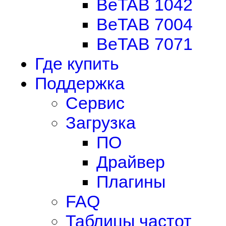
BeTAB 1042
BeTAB 7004
BeTAB 7071
Где купить
Поддержка
Сервис
Загрузка
ПО
Драйвер
Плагины
FAQ
Таблицы частот