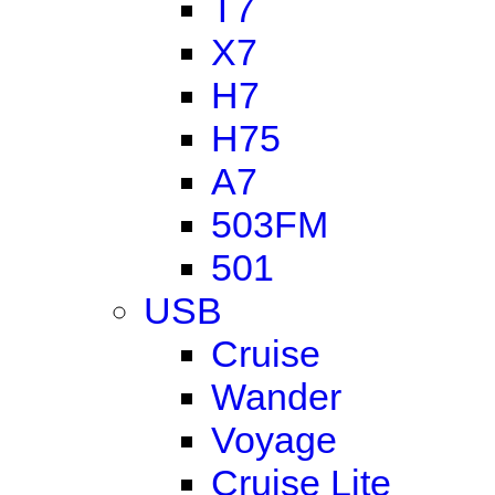
T7
X7
H7
H75
A7
503FM
501
USB
Cruise
Wander
Voyage
Cruise Lite