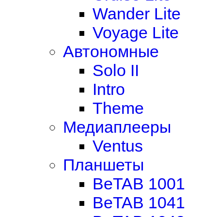
Wander Lite
Voyage Lite
Автономные
Solo II
Intro
Theme
Медиаплееры
Ventus
Планшеты
BeTAB 1001
BeTAB 1041