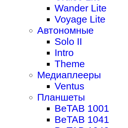
Wander Lite
Voyage Lite
Автономные
Solo II
Intro
Theme
Медиаплееры
Ventus
Планшеты
BeTAB 1001
BeTAB 1041