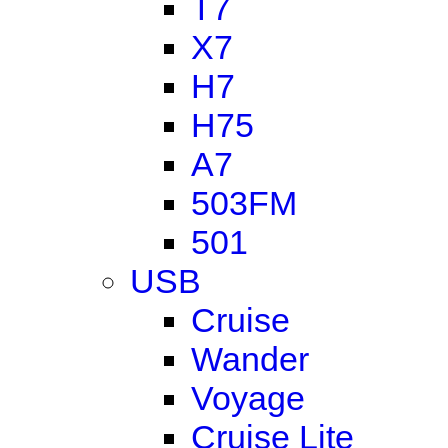
T7
X7
H7
H75
A7
503FM
501
USB
Cruise
Wander
Voyage
Cruise Lite