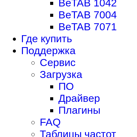
BeTAB 1042
BeTAB 7004
BeTAB 7071
Где купить
Поддержка
Сервис
Загрузка
ПО
Драйвер
Плагины
FAQ
Таблицы частот