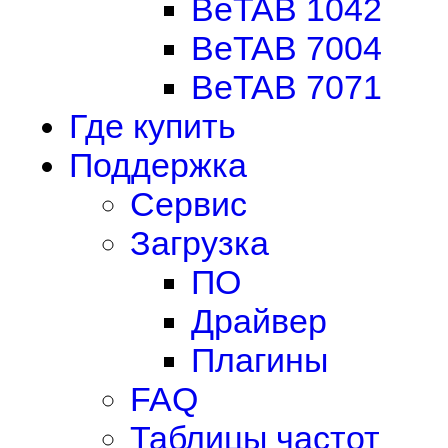
BeTAB 1042
BeTAB 7004
BeTAB 7071
Где купить
Поддержка
Сервис
Загрузка
ПО
Драйвер
Плагины
FAQ
Таблицы частот