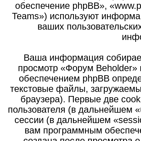
обеспечение phpBB», «www.p
Teams») используют информа
ваших пользовательски
инф
Ваша информация собирает
просмотр «Форум Beholder»
обеспечением phpBB опреде
текстовые файлы, загружаемы
браузера). Первые две cook
пользователя (в дальнейшем «
сессии (в дальнейшем «sessi
вам программным обеспече
создана после просмотра 