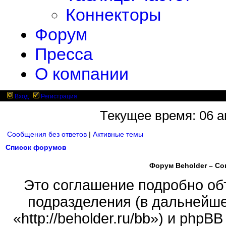
Коннекторы
Форум
Пресса
О компании
Вход
Регистрация
Текущее время: 06 ав
Сообщения без ответов
|
Активные темы
Список форумов
Форум Beholder – С
Это соглашение подробно объ
подразделения (в дальнейше
«http://beholder.ru/bb») и php