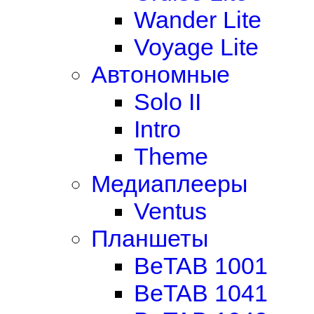
Wander Lite
Voyage Lite
Автономные
Solo II
Intro
Theme
Медиаплееры
Ventus
Планшеты
BeTAB 1001
BeTAB 1041