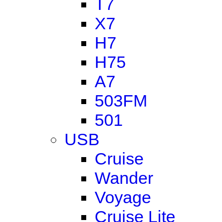
T7
X7
H7
H75
A7
503FM
501
USB
Cruise
Wander
Voyage
Cruise Lite