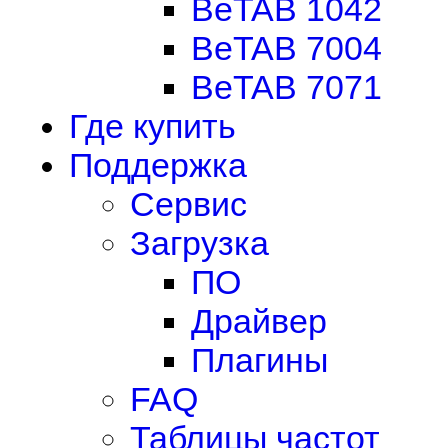
BeTAB 1042
BeTAB 7004
BeTAB 7071
Где купить
Поддержка
Сервис
Загрузка
ПО
Драйвер
Плагины
FAQ
Таблицы частот