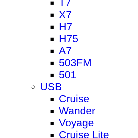
T7
X7
H7
H75
A7
503FM
501
USB
Cruise
Wander
Voyage
Cruise Lite