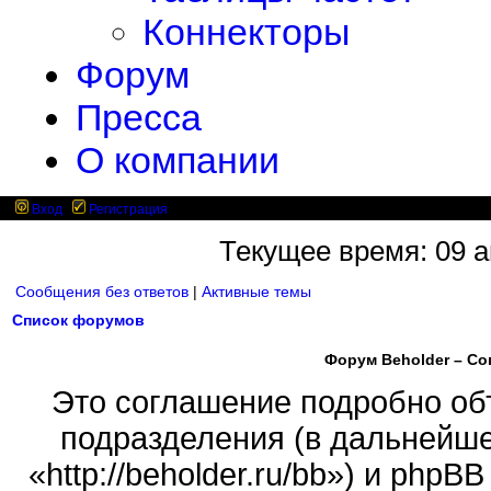
Коннекторы
Форум
Пресса
О компании
Вход
Регистрация
Текущее время: 09 ав
Сообщения без ответов
|
Активные темы
Список форумов
Форум Beholder – С
Это соглашение подробно объ
подразделения (в дальнейше
«http://beholder.ru/bb») и php