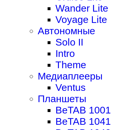
Wander Lite
Voyage Lite
Автономные
Solo II
Intro
Theme
Медиаплееры
Ventus
Планшеты
BeTAB 1001
BeTAB 1041