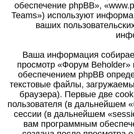
обеспечение phpBB», «www.p
Teams») используют информа
ваших пользовательски
инф
Ваша информация собирает
просмотр «Форум Beholder»
обеспечением phpBB опреде
текстовые файлы, загружаемы
браузера). Первые две cook
пользователя (в дальнейшем «
сессии (в дальнейшем «sessi
вам программным обеспече
создана после просмотра 