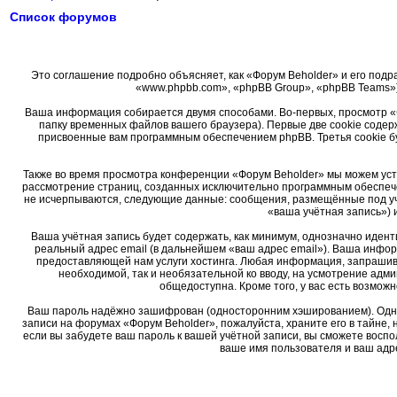
Список форумов
Это соглашение подробно объясняет, как «Форум Beholder» и его подра
«www.phpbb.com», «phpBB Group», «phpBB Teams»)
Ваша информация собирается двумя способами. Во-первых, просмотр «
папку временных файлов вашего браузера). Первые две cookie содер
присвоенные вам программным обеспечением phpBB. Третья cookie б
Также во время просмотра конференции «Форум Beholder» мы можем уста
рассмотрение страниц, созданных исключительно программным обеспеч
не исчерпываются, следующие данные: сообщения, размещённые под уч
«ваша учётная запись») 
Ваша учётная запись будет содержать, как минимум, однозначно иден
реальный адрес email (в дальнейшем «ваш адрес email»). Ваша инфо
предоставляющей нам услуги хостинга. Любая информация, запрашива
необходимой, так и необязательной ко вводу, на усмотрение адм
общедоступна. Кроме того, у вас есть возмо
Ваш пароль надёжно зашифрован (односторонним хэшированием). Однако
записи на форумах «Форум Beholder», пожалуйста, храните его в тайне, 
если вы забудете ваш пароль к вашей учётной записи, вы сможете вос
ваше имя пользователя и ваш адре