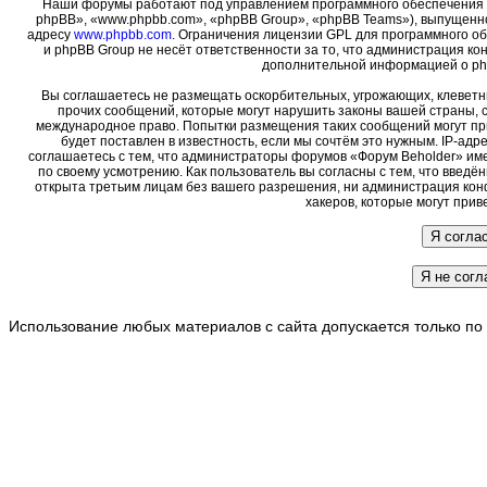
Наши форумы работают под управлением программного обеспечения 
phpBB», «www.phpbb.com», «phpBB Group», «phpBB Teams»), выпущенно
адресу
www.phpbb.com
. Ограничения лицензии GPL для программного о
и phpBB Group не несёт ответственности за то, что администрация ко
дополнительной информацией о ph
Вы соглашаетесь не размещать оскорбительных, угрожающих, клеветн
прочих сообщений, которые могут нарушить законы вашей страны, с
международное право. Попытки размещения таких сообщений могут пр
будет поставлен в известность, если мы сочтём это нужным. IP-ад
соглашаетесь с тем, что администраторы форумов «Форум Beholder» име
по своему усмотрению. Как пользователь вы согласны с тем, что введ
открыта третьим лицам без вашего разрешения, ни администрация кон
хакеров, которые могут прив
Использование любых материалов с сайта допускается только по