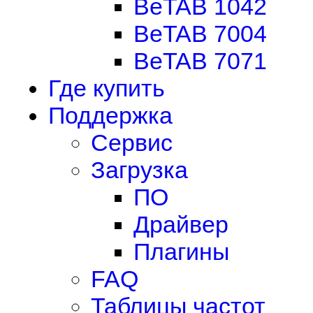
BeTAB 1042
BeTAB 7004
BeTAB 7071
Где купить
Поддержка
Сервис
Загрузка
ПО
Драйвер
Плагины
FAQ
Таблицы частот