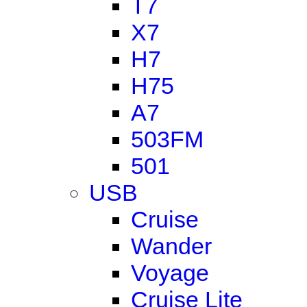
T7
X7
H7
H75
A7
503FM
501
USB
Cruise
Wander
Voyage
Cruise Lite