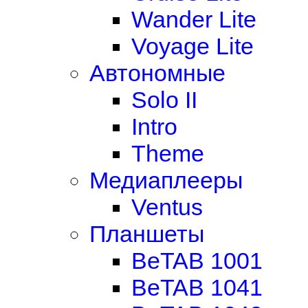
Wander Lite
Voyage Lite
Автономные
Solo II
Intro
Theme
Медиаплееры
Ventus
Планшеты
BeTAB 1001
BeTAB 1041