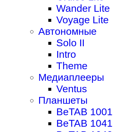
Wander Lite
Voyage Lite
Автономные
Solo II
Intro
Theme
Медиаплееры
Ventus
Планшеты
BeTAB 1001
BeTAB 1041