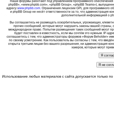
Наши форумы работают под управлением программного обеспечения 
phpBB», «www.phpbb.com», «phpBB Group», «phpBB Teams»), выпущенно
адресу
www.phpbb.com
. Ограничения лицензии GPL для программного о
и phpBB Group не несёт ответственности за то, что администрация ко
дополнительной информацией о ph
Вы соглашаетесь не размещать оскорбительных, угрожающих, клеветн
прочих сообщений, которые могут нарушить законы вашей страны, с
международное право. Попытки размещения таких сообщений могут пр
будет поставлен в известность, если мы сочтём это нужным. IP-ад
соглашаетесь с тем, что администраторы форумов «Форум Beholder» име
по своему усмотрению. Как пользователь вы согласны с тем, что введ
открыта третьим лицам без вашего разрешения, ни администрация кон
хакеров, которые могут прив
Использование любых материалов с сайта допускается только по