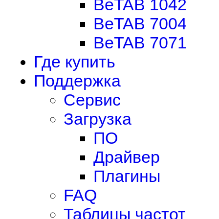
BeTAB 1042
BeTAB 7004
BeTAB 7071
Где купить
Поддержка
Сервис
Загрузка
ПО
Драйвер
Плагины
FAQ
Таблицы частот