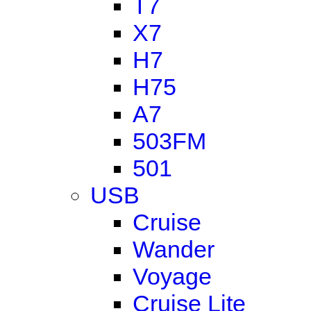
T7
X7
H7
H75
A7
503FM
501
USB
Cruise
Wander
Voyage
Cruise Lite